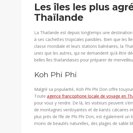
Les îles les plus ag
Thaïlande
La Thaïlande est depuis longtemps une destination 
à ses cachettes tropicales paisibles. Bien que les 
classe mondiale et leurs stations balnéaires, la Th
unes que les autres, qui ne demandent qu’à être dé
belles îles thaïlandaises pour préparer de merveill
​Koh Phi Phi
Malgré sa popularité, Koh Phi Phi Don offre toujo
Toute
agence francophone locale de voyage en Th
pour vous y rendre. De là, les visiteurs peuvent s’é
de montagnes verdoyantes et de karsts calcaires i
plus près de l’île de Phi Phi Don, est également un li
moins de beautés naturelles, des plages de sable b