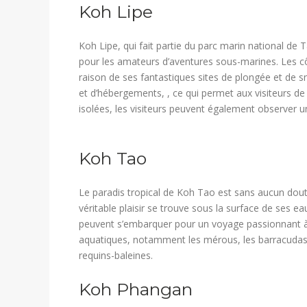
​Koh Lipe
Koh Lipe, qui fait partie du parc marin national d
pour les amateurs d’aventures sous-marines. Les cô
raison de ses fantastiques sites de plongée et de sn
et d’hébergements, , ce qui permet aux visiteurs de 
isolées, les visiteurs peuvent également observer 
​Koh Tao
Le paradis tropical de Koh Tao est sans aucun dout
véritable plaisir se trouve sous la surface de ses 
peuvent s’embarquer pour un voyage passionnant à 
aquatiques, notamment les mérous, les barracudas, 
requins-baleines.
​Koh Phangan