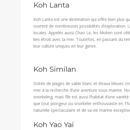
​Koh Lanta
Koh Lanta est une destination qui offre bien plus que
ouvrent de nombreuses possibilités d’exploration.
locales. Appelés aussi Chao Le, les Moken sont cél
lien étroit avec la mer. Toutefois, en passant du t
leur culture uniques en leur genre.
​Koh Similan
Dotée de plages de sable blanc et d’eaux bleues cris
mer à la recherche d’une aventure sous-marine. Non
snorkeling, mais l’île est aussi l’habitat d’une vari
que tout plongeur ou snorkeler enthousiaste en Thaï
naturelle spectaculaire et de sa vie marine exceptio
​Koh Yao Yai