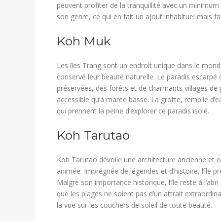
peuvent profiter de la tranquillité avec un minimu
son genre, ce qui en fait un ajout inhabituel mais fas
​Koh Muk
Les îles Trang sont un endroit unique dans le mond
conservé leur beauté naturelle. Le paradis escarpé
préservées, des forêts et de charmants villages de p
accessible qu’à marée basse. La grotte, remplie d’e
qui prennent la peine d’explorer ce paradis isolé.
​Koh Tarutao
Koh Tarutao dévoile une architecture ancienne et of
animée. Imprégnée de légendes et d’histoire, l’île 
Malgré son importance historique, l’île reste à l’abr
que les plages ne soient pas d’un attrait extraordina
la vue sur les couchers de soleil de toute beauté.