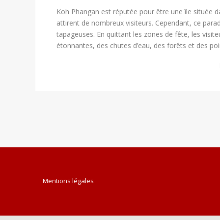
Koh Phangan est réputée pour être une île située da
attirent de nombreux visiteurs. Cependant, ce paradis
tapageuses. En quittant les zones de fête, les visi
étonnantes, des chutes d’eau, des forêts et des poi
Mentions légales