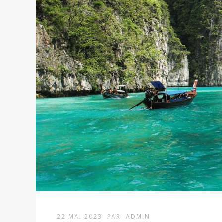
22 MAI 2023
PAR
ADMIN