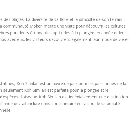
 des plages. La diversité de sa flore et la difficulté de son terrain
 La communauté Moken mérite une visite pour découvrir les cultures
èbres pour leurs étonnantes aptitudes à la plongée en apnée et leur
emps avec eux, les visiteurs découvrent également leur mode de vie et
tallines, Koh Similan est un havre de paix pour les passionnés de la
 seulement Koh Similan est parfaite pour la plongée et le
été d’espèces d’oiseaux. Koh Similan est indéniablement une destination
lande devrait inclure dans son itinéraire en raison de sa beauté
nnelle.