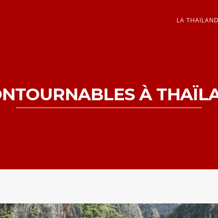
LA THAILAN
ONTOURNABLES À THAÏL