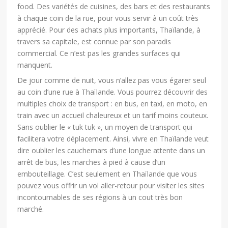
food. Des variétés de cuisines, des bars et des restaurants
à chaque coin de la rue, pour vous servir à un coût très
apprécié. Pour des achats plus importants, Thaïlande, à
travers sa capitale, est connue par son paradis
commercial. Ce n’est pas les grandes surfaces qui
manquent.
De jour comme de nuit, vous n’allez pas vous égarer seul
au coin d’une rue à Thaïlande. Vous pourrez découvrir des
multiples choix de transport : en bus, en taxi, en moto, en
train avec un accueil chaleureux et un tarif moins couteux.
Sans oublier le « tuk tuk », un moyen de transport qui
facilitera votre déplacement. Ainsi, vivre en Thaïlande veut
dire oublier les cauchemars d’une longue attente dans un
arrêt de bus, les marches à pied à cause d’un
embouteillage. C’est seulement en Thaïlande que vous
pouvez vous offrir un vol aller-retour pour visiter les sites
incontournables de ses régions à un cout très bon
marché.