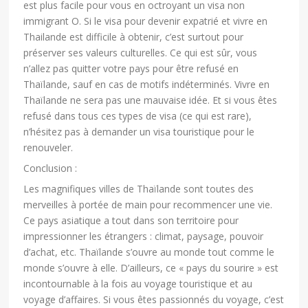
est plus facile pour vous en octroyant un visa non
immigrant O. Si le visa pour devenir expatrié et vivre en
Thailande est difficile à obtenir, c’est surtout pour
préserver ses valeurs culturelles. Ce qui est sûr, vous
n’allez pas quitter votre pays pour être refusé en
Thaïlande, sauf en cas de motifs indéterminés. Vivre en
Thaïlande ne sera pas une mauvaise idée. Et si vous êtes
refusé dans tous ces types de visa (ce qui est rare),
n’hésitez pas à demander un visa touristique pour le
renouveler.
Conclusion :
Les magnifiques villes de Thaïlande sont toutes des
merveilles à portée de main pour recommencer une vie.
Ce pays asiatique a tout dans son territoire pour
impressionner les étrangers : climat, paysage, pouvoir
d’achat, etc. Thaïlande s’ouvre au monde tout comme le
monde s’ouvre à elle. D’ailleurs, ce « pays du sourire » est
incontournable à la fois au voyage touristique et au
voyage d’affaires. Si vous êtes passionnés du voyage, c’est